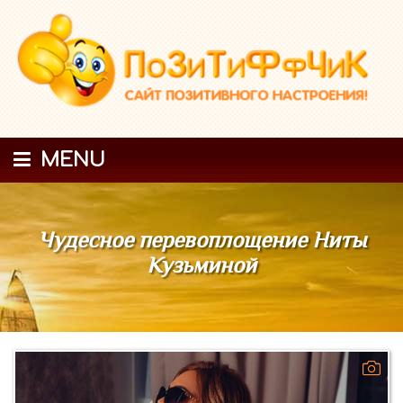
MENU
Чудесное перевоплощение Ниты
Кузьминой