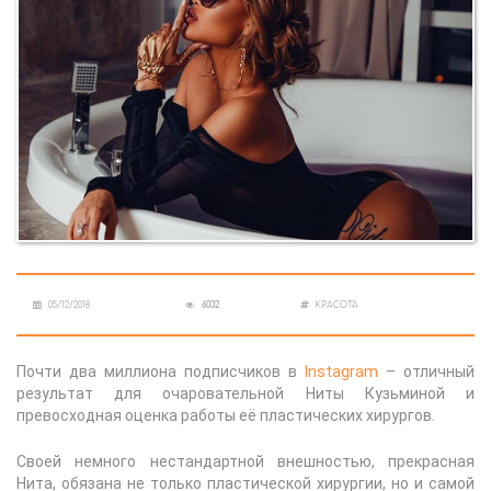
05/12/2018
6032
КРАСОТА
Почти два миллиона подписчиков в
Instagram
– отличный
результат для очаровательной Ниты Кузьминой и
превосходная оценка работы её пластических хирургов.
Своей немного нестандартной внешностью, прекрасная
Нита, обязана не только пластической хирургии, но и самой