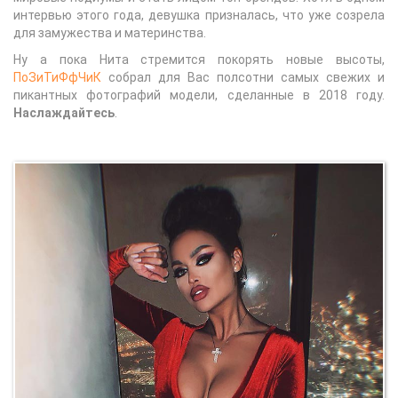
интервью этого года, девушка призналась, что уже созрела
для замужества и материнства.
Ну а пока Нита стремится покорять новые высоты,
ПоЗиТиФфЧиК
собрал для Вас полсотни самых свежих и
пикантных фотографий модели, сделанные в 2018 году.
Наслаждайтесь
.