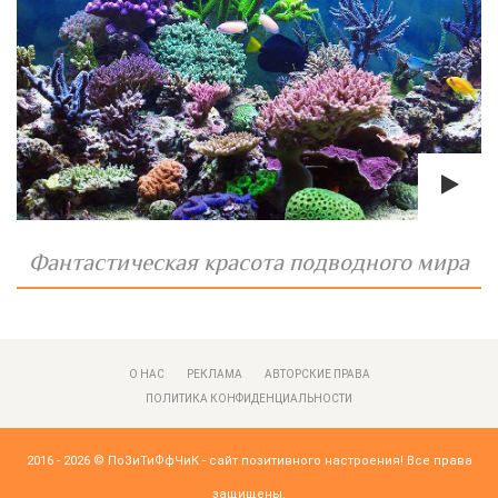
Фантастическая красота подводного мира
О НАС
РЕКЛАМА
АВТОРСКИЕ ПРАВА
ПОЛИТИКА КОНФИДЕНЦИАЛЬНОСТИ
2016 - 2026 ©
ПоЗиТиФфЧиК - сайт позитивного настроения!
Все права
защищены.