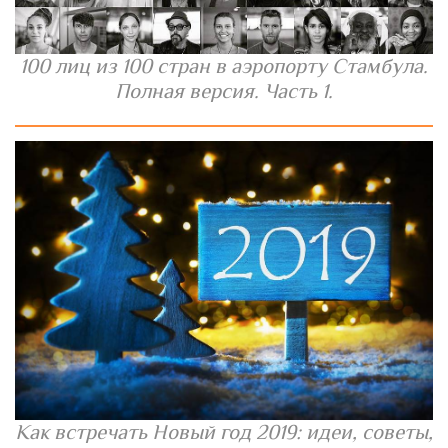
100 лиц из 100 стран в аэропорту Стамбула.
Полная версия. Часть 1.
Как встречать Новый год 2019: идеи, советы,