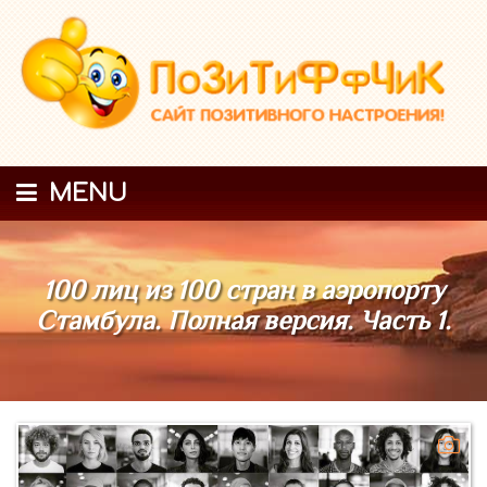
MENU
100 лиц из 100 стран в аэропорту
Стамбула. Полная версия. Часть 1.