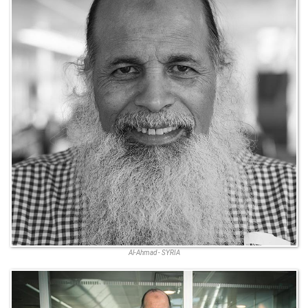
Al-Ahmad - SYRIA