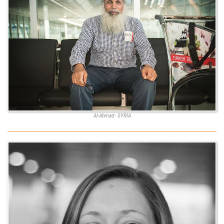
Al-Ahmad - SYRIA