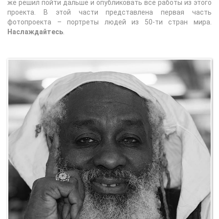
же решил пойти дальше и опубликовать все работы из этого
проекта. В этой части представлена первая часть
фотопроекта – портреты людей из 50-ти стран мира.
Наслаждайтесь
.