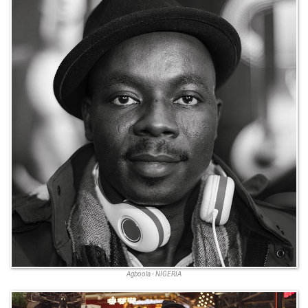
Agboola - NIGERIA