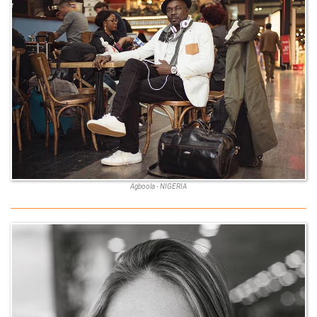
Agboola - NIGERIA