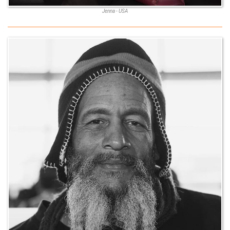
Jenna - USA