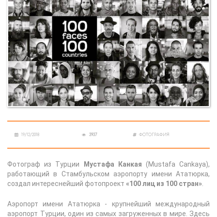
19/12/2018
3937
ФОТОГРАФИЯ
Фотограф из Турции
Мустафа Канкая
(Mustafa Cankaya),
работающий в Стамбульском аэропорту имени Ататюрка,
создал интереснейший фотопроект
«100 лиц из 100 стран»
.
Аэропорт имени Ататюрка - крупнейший международный
аэропорт Турции, один из самых загруженных в мире. Здесь