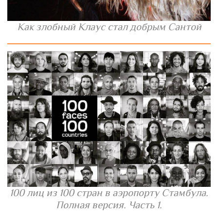
Как злобный Клаус стал добрым Сантой
100 лиц из 100 стран в аэропорту Стамбула.
Полная версия. Часть 1.