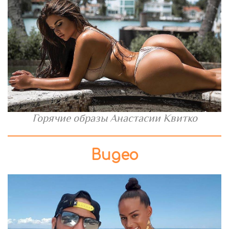
Горячие образы Анастасии Квитко
Видео