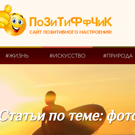
#ЖИЗНЬ
#ИСКУССТВО
#ПРИРОДА
Статьи по теме: фот