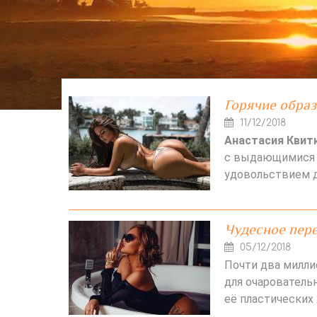
Горячие обра
11/12/2018
Анастасия Квит
с выдающимися 
удовольствием д
Чудесное пер
05/12/2018
Почти два милли
для очарователь
её пластических 