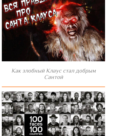
Как злобный Клаус стал добрым
Сантой