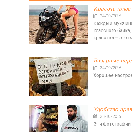
Красота плюс
24/10/2016
Каждый мужчина
классного байка,
красотка – это в
Базарные перл
24/10/2016
Хорошее настрое
Удобство прев
23/10/2016
Эти фотографии 