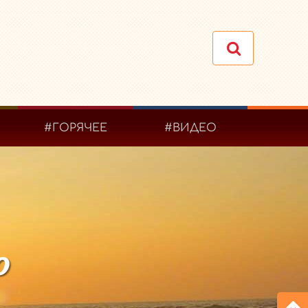
#ГОРЯЧЕЕ
#ВИДЕО
о