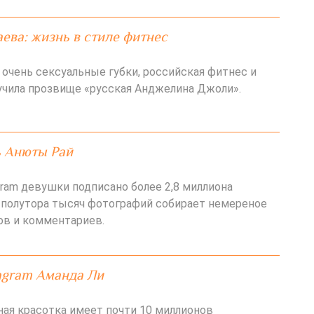
ева: жизнь в стиле фитнес
 очень сексуальные губки, российская фитнес и
лучила прозвище «русская Анджелина Джоли».
ь Анюты Рай
gram девушки подписано более 2,8 миллиона
е полутора тысяч фотографий собирает немереное
ов и комментариев.
agram Аманда Ли
ная красотка имеет почти 10 миллионов