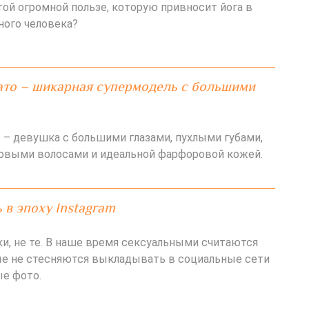
той огромной пользе, которую привносит йога в
ого человека?
то – шикарная супермодель с большими
– девушка с большими глазами, пухлыми губами,
овыми волосами и идеальной фарфоровой кожей.
 в эпоху Instagram
ки, не те. В наше время сексуальными считаются
е не стесняются выкладывать в социальные сети
е фото.