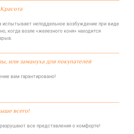
 Красота
 испытывает неподдельное возбуждение при виде
 но, когда возле «железного коня» находится
зрыв.
ы, или замануха для покупателей
ние вам гарантировано!
ыше всего!
разрушают все представления о комфорте!