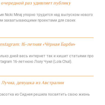
очередной раз удивляет публику
я Nicki Minaj упорно трудится над выпуском нового
ми захватывающими проектами для своих
Instagram: 16-летняя «Чёрная Барби»
лько дней весь интернет так и кишит статьями про
tagram 16-летнюю Лолу Чуил (Lola Chuil).
 Лучиа, девушка из Австралии
расотка из Сиднея решила посвятить свою жизнь