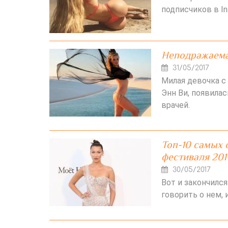
подписчиков в In
Неподражаема
31/05/2017
Милая девочка с
Энн Ви, появила
врачей.
Топ-10 самых
фестиваля 201
30/05/2017
Вот и закончился
говорить о нем, 