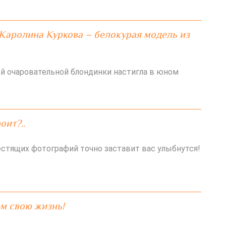
Каролина Куркова – белокурая модель из
й очаровательной блондинки настигла в юном
оит?..
естящих фотографий точно заставит вас улыбнутся!
м свою жизнь!