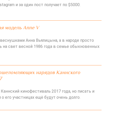
stagram и за один пост получает по $5000.
я модель Anne V
 веснушками Анна Вьялицына, а в народе просто
сь на свет весной 1986 года в семье обыкновенных
 ошеломляющих нарядов Каннского
7
 Каннский кинофестиваль 2017 года, но писать и
и о его участницах ещё будут очень долго.