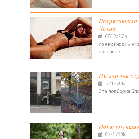
Потрясающая 
Чехии
07/12/2016
Известность это
возрасте.
Ну, кто так стр
13/11/2016
Эта подборка бл
Йога: улучшае
04/11/2016