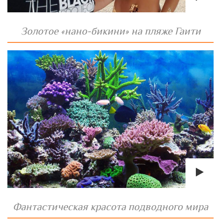
Золотое «нано-бикини» на пляже Гаити
Фантастическая красота подводного мира