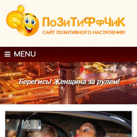
MENU
Берегись! Женщина за рулем!