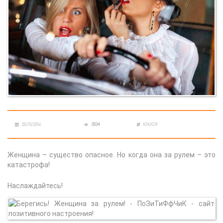
20/10/2016
3534
ЮМОР
Женщина – существо опасное. Но когда она за рулем – это
катастрофа!
Наслаждайтесь!