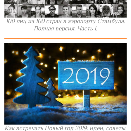
100 лиц из 100 стран в аэропорту Стамбула.
Полная версия. Часть 1.
Как встречать Новый год 2019: идеи, советы,