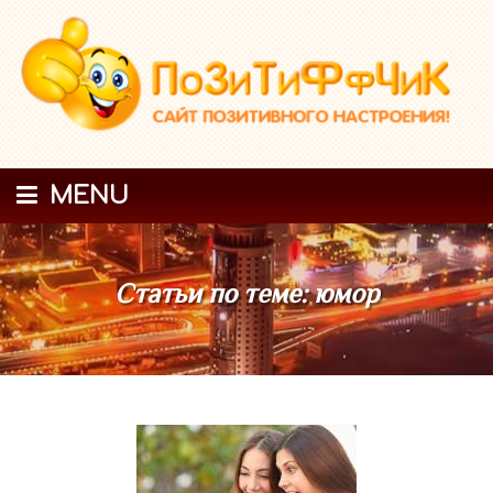
MENU
Статьи по теме: юмор