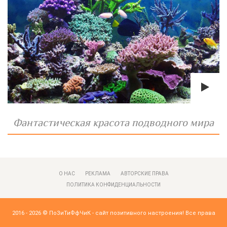
Фантастическая красота подводного мира
О НАС
РЕКЛАМА
АВТОРСКИЕ ПРАВА
ПОЛИТИКА КОНФИДЕНЦИАЛЬНОСТИ
2016 - 2026 ©
ПоЗиТиФфЧиК - сайт позитивного настроения!
Все права