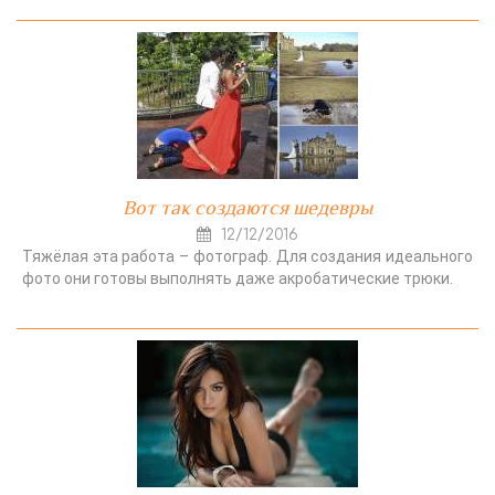
Вот так создаются шедевры
12/12/2016
Тяжёлая эта работа – фотограф. Для создания идеального
фото они готовы выполнять даже акробатические трюки.