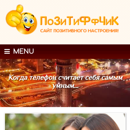
MENU
Когда телефон считает себя самым
умным…