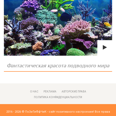
Фантастическая красота подводного мира
О НАС
РЕКЛАМА
АВТОРСКИЕ ПРАВА
ПОЛИТИКА КОНФИДЕНЦИАЛЬНОСТИ
2016 - 2026 ©
ПоЗиТиФфЧиК - сайт позитивного настроения!
Все права