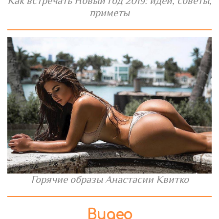
Как встречать Новый год 2019: идеи, советы,
приметы
Горячие образы Анастасии Квитко
Видео