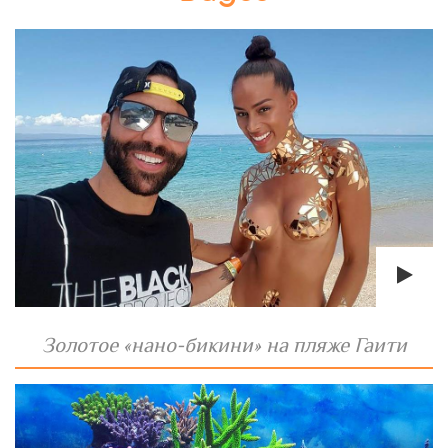
Золотое «нано-бикини» на пляже Гаити