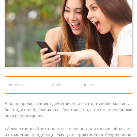
14/02/2017
2937
ЮМОР
В наше время техника действительно стала умной: машины -
без водителей, самолёты - без пилотов, а вот с телефонами
пока не сложилось…
«Искусственный интеллект» телефона настолько обнаглел,
что мнение владельца ему уже практически безразлично.