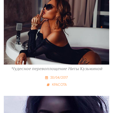
Чудесное перевоплощение Ниты Кузьминой
30/04/2017
КРАСОТА