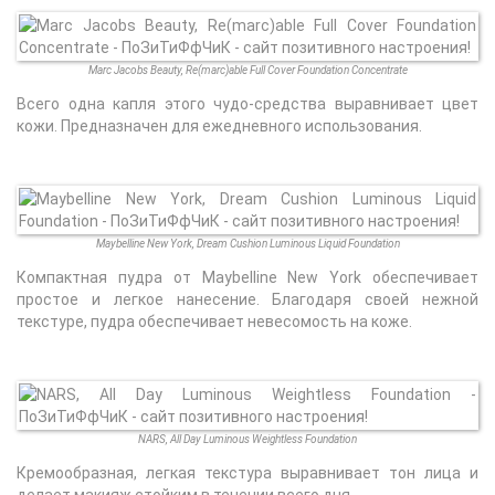
Marc Jacobs Beauty, Re(marc)able Full Cover Foundation Concentrate
Всего одна капля этого чудо-средства выравнивает цвет
кожи. Предназначен для ежедневного использования.
Maybelline New York, Dream Cushion Luminous Liquid Foundation
Компактная пудра от Maybelline New York обеспечивает
простое и легкое нанесение. Благодаря своей нежной
текстуре, пудра обеспечивает невесомость на коже.
NARS, All Day Luminous Weightless Foundation
Кремообразная, легкая текстура выравнивает тон лица и
делает макияж стойким в течении всего дня.