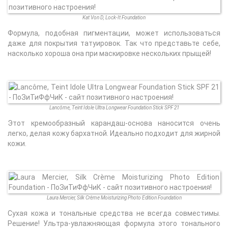
Kat Von D, Lock-It Foundation
Формула, подобная пигментации, может использоваться
даже для покрытия татуировок. Так что представьте себе,
насколько хороша она при маскировке нескольких прыщей!
Lancôme, Teint Idole Ultra Longwear Foundation Stick SPF 21
Этот кремообразный карандаш-основа наносится очень
легко, делая кожу бархатной. Идеально подходит для жирной
кожи.
Laura Mercier, Silk Crème Moisturizing Photo Edition Foundation
Сухая кожа и тональные средства не всегда совместимы.
Решение! Ультра-увлажняющая формула этого тонального