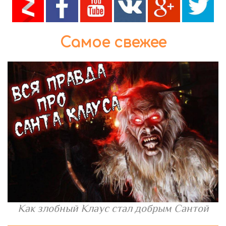
Самое свежее
Как злобный Клаус стал добрым Сантой