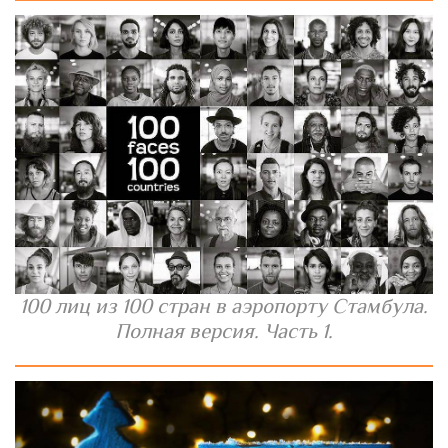
100 лиц из 100 стран в аэропорту Стамбула.
Полная версия. Часть 1.