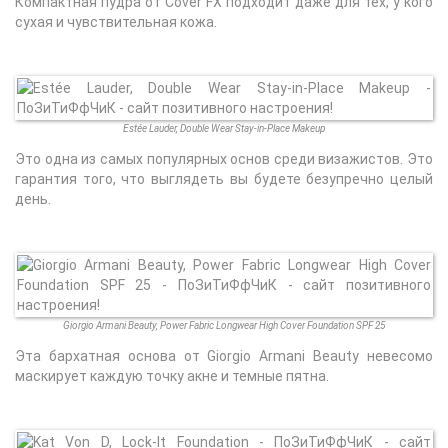
Компактная пудра от Cover FX подходит даже для тех, у кого
сухая и чувствительная кожа.
Estée Lauder, Double Wear Stay-in-Place Makeup
Это одна из самых популярных основ среди визажистов. Это
гарантия того, что выглядеть вы будете безупречно целый
день.
Giorgio Armani Beauty, Power Fabric Longwear High Cover Foundation SPF 25
Эта бархатная основа от Giorgio Armani Beauty невесомо
маскирует каждую точку акне и темные пятна.