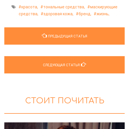
красота,
тональные средства,
маскирующие
средства,
здоровая кожа,
бренд,
жизнь,
ПРЕДЫДУЩАЯ СТАТЬЯ
СЛЕДУЮЩАЯ СТАТЬЯ
СТОИТ ПОЧИТАТЬ