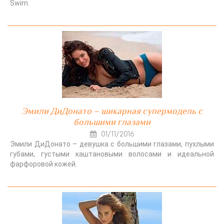
Swim.
Эмили ДиДонато – шикарная супермодель с
большими глазами
01/11/2016
Эмили ДиДонато – девушка с большими глазами, пухлыми
губами, густыми каштановыми волосами и идеальной
фарфоровой кожей.