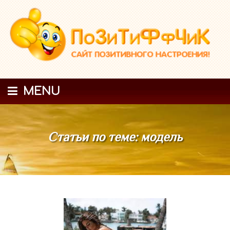
MENU
Статьи по теме: модель