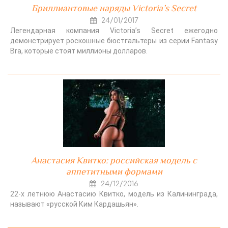
Бриллиантовые наряды Victoria’s Secret
24/01/2017
Легендарная компания Victoria’s Secret ежегодно
демонстрирует роскошные бюстгальтеры из серии Fantasy
Bra, которые стоят миллионы долларов.
Анастасия Квитко: российская модель с
аппетитными формами
24/12/2016
22-х летнюю Анастасию Квитко, модель из Калининграда,
называют «русской Ким Кардашьян».