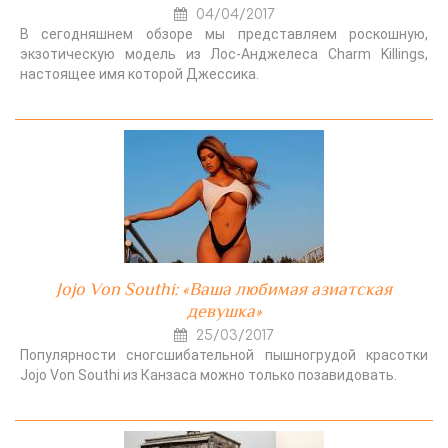
04/04/2017
В сегодняшнем обзоре мы представляем роскошную,
экзотическую модель из Лос-Анджелеса Charm Killings,
настоящее имя которой Джессика.
Jojo Von Southi: «Ваша любимая азиатская
девушка»
25/03/2017
Популярности сногсшибательной пышногрудой красотки
Jojo Von Southi из Канзаса можно только позавидовать.