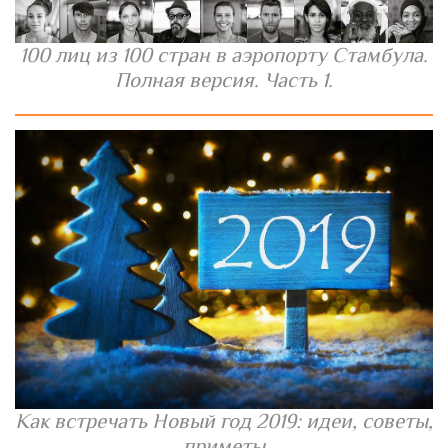
100 лиц из 100 стран в аэропорту Стамбула.
Полная версия. Часть 1.
Как встречать Новый год 2019: идеи, советы,
приметы