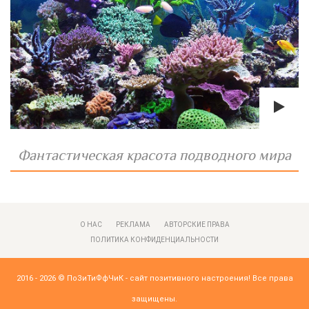
Фантастическая красота подводного мира
О НАС
РЕКЛАМА
АВТОРСКИЕ ПРАВА
ПОЛИТИКА КОНФИДЕНЦИАЛЬНОСТИ
2016 - 2026 ©
ПоЗиТиФфЧиК - сайт позитивного настроения!
Все права
защищены.