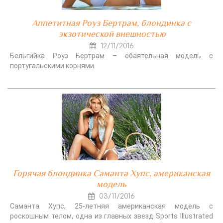
Аппетитная Роуз Бертрам, блондинка с
экзотической внешностью
12/11/2016
Бельгийка Роуз Бертрам – обаятельная модель с
португальскими корнями.
Горячая блондинка Саманта Хупс, американская
модель
03/11/2016
Саманта Хупс, 25-летняя американская модель с
роскошным телом, одна из главных звезд Sports Illustrated