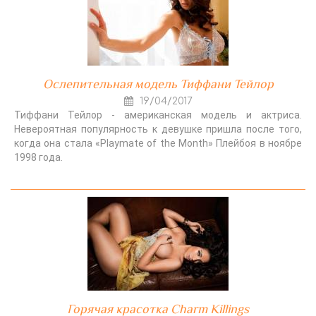
Ослепительная модель Тиффани Тейлор
19/04/2017
Тиффани Тейлор - американская модель и актриса.
Невероятная популярность к девушке пришла после того,
когда она стала «Playmate of the Month» Плейбоя в ноябре
1998 года.
Горячая красотка Charm Killings