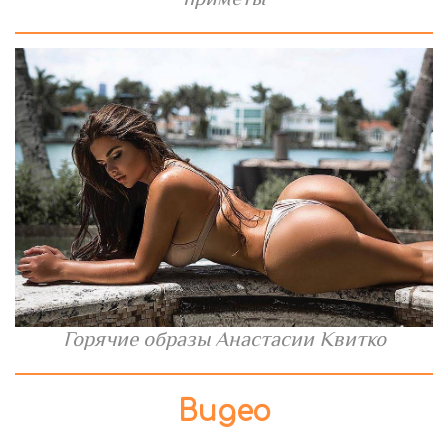
Горячие образы Анастасии Квитко
Видео