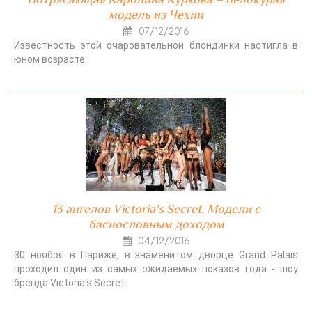
модель из Чехии
07/12/2016
Известность этой очаровательной блондинки настигла в
юном возрасте.
13 ангелов Victoria's Secret. Модели с
баснословным доходом
04/12/2016
30 ноября в Париже, в знаменитом дворце Grand Palais
проходил один из самых ожидаемых показов года - шоу
бренда Victoria's Secret.