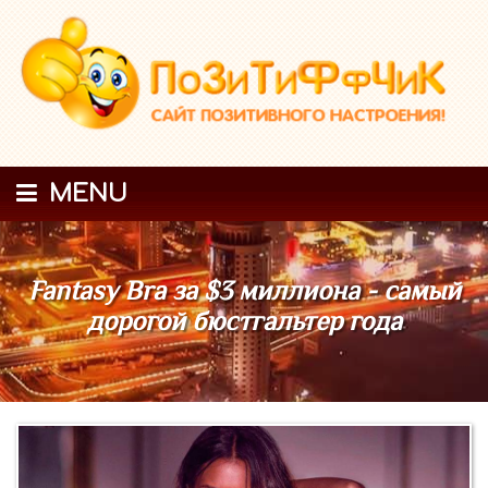
MENU
Fantasy Bra за $3 миллиона - самый
дорогой бюстгальтер года