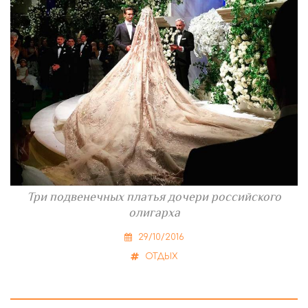
Три подвенечных платья дочери российского
олигарха
29/10/2016
ОТДЫХ