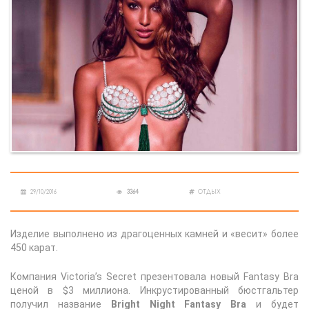
29/10/2016
3364
ОТДЫХ
Изделие выполнено из драгоценных камней и «весит» более
450 карат.
Компания Victoria’s Secret презентовала новый Fantasy Bra
ценой в $3 миллиона. Инкрустированный бюстгальтер
получил название
Bright Night Fantasy Bra
и будет