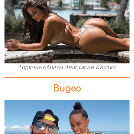
Горячие образы Анастасии Квитко
Видео