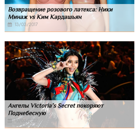
Возвращение розового латекса: Ники
Минаж vs Ким Кардашьян
13/03/2017
Ангелы Victoria’s Secret покоряют
Поднебесную
10/03/2017