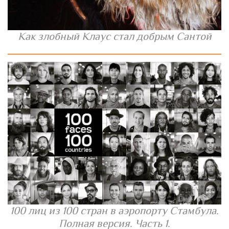
Как злобный Клаус стал добрым Сантой
100 лиц из 100 стран в аэропорту Стамбула.
Полная версия. Часть 1.