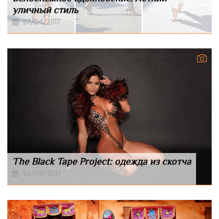
уличный стиль
27/04/2017
The Black Tape Project: одежда из скотча
26/04/2017