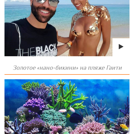
Золотое «нано-бикини» на пляже Гаити