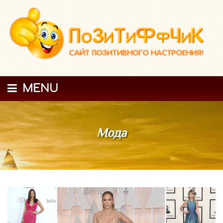
MENU
Мода