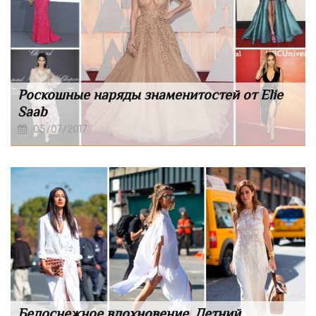
Роскошные наряды знаменитостей от Elie
Saab
05/07/2017
Белоснежное вдохновение. Летний