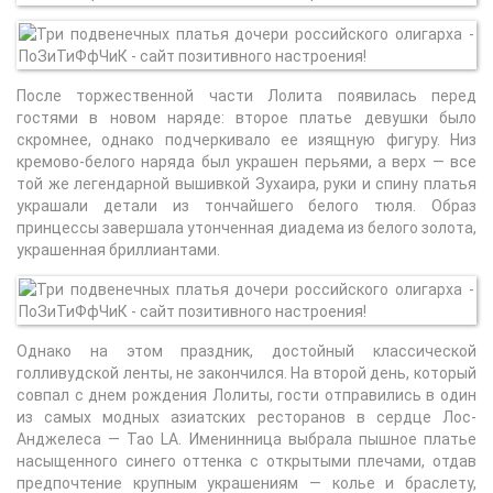
После торжественной части Лолита появилась перед
гостями в новом наряде: второе платье девушки было
скромнее, однако подчеркивало ее изящную фигуру. Низ
кремово-белого наряда был украшен перьями, а верх — все
той же легендарной вышивкой Зухаира, руки и спину платья
украшали детали из тончайшего белого тюля. Образ
принцессы завершала утонченная диадема из белого золота,
украшенная бриллиантами.
Однако на этом праздник, достойный классической
голливудской ленты, не закончился. На второй день, который
совпал с днем рождения Лолиты, гости отправились в один
из самых модных азиатских ресторанов в сердце Лос-
Анджелеса — Tao LA. Именинница выбрала пышное платье
насыщенного синего оттенка с открытыми плечами, отдав
предпочтение крупным украшениям — колье и браслету,