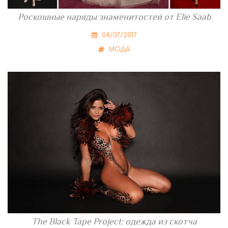
Роскошные наряды знаменитостей от Elie Saab
04/07/2017
МОДА
The Black Tape Project: одежда из скотча