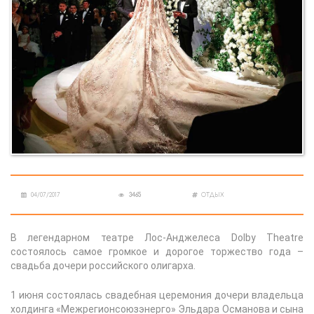
04/07/2017
3465
ОТДЫХ
В легендарном театре Лос-Анджелеса Dolby Theatre
состоялось самое громкое и дорогое торжество года –
свадьба дочери российского олигарха.
1 июня состоялась свадебная церемония дочери владельца
холдинга «Межрегионсоюзэнерго» Эльдара Османова и сына