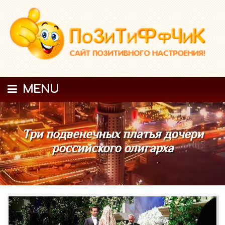
MENU
Три подвенечных платья дочери
российского олигарха