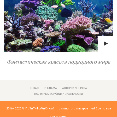
Фантастическая красота подводного мира
О НАС
РЕКЛАМА
АВТОРСКИЕ ПРАВА
ПОЛИТИКА КОНФИДЕНЦИАЛЬНОСТИ
2016 - 2026 ©
ПоЗиТиФфЧиК - сайт позитивного настроения!
Все права
защищены.