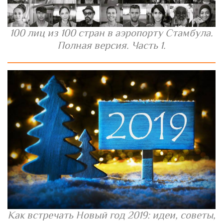
100 лиц из 100 стран в аэропорту Стамбула.
Полная версия. Часть 1.
Как встречать Новый год 2019: идеи, советы,