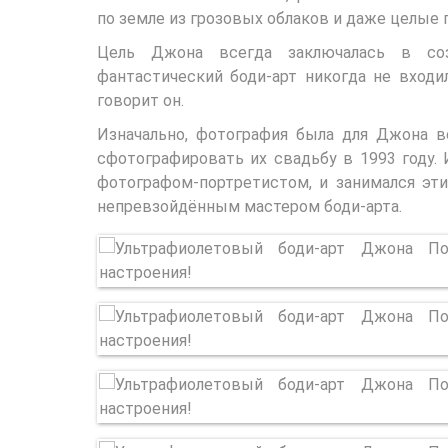
по земле из грозовых облаков и даже целые 
Цель Джона всегда заключалась в созд
фантастический боди-арт никогда не входил
говорит он.
Изначально, фотография была для Джона вс
сфотографировать их свадьбу в 1993 году. 
фотографом-портретистом, и занимался эти
непревзойдённым мастером боди-арта.