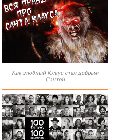
Как злобный Клаус стал добрым
Сантой