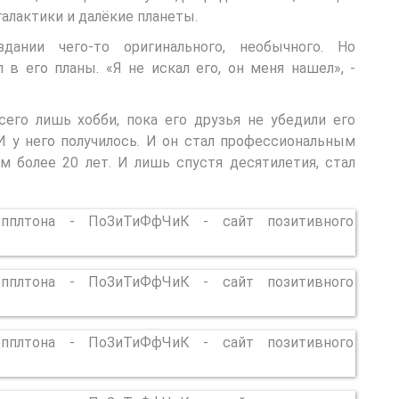
галактики и далёкие планеты.
ании чего-то оригинального, необычного. Но
 в его планы. «Я не искал его, он меня нашел», -
его лишь хобби, пока его друзья не убедили его
И у него получилось. И он стал профессиональным
м более 20 лет. И лишь спустя десятилетия, стал