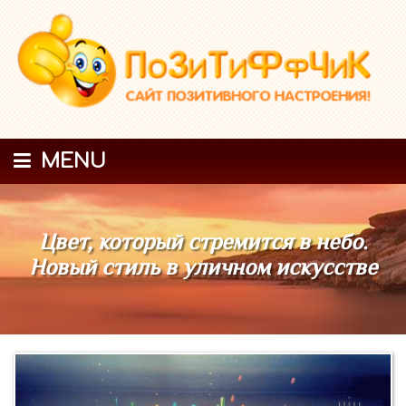
MENU
Цвет, который стремится в небо.
Новый стиль в уличном искусстве