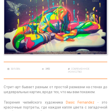
30/11/2016
2452
СОВРЕМЕННОЕ
ИСКУССТВО
Стрит-арт бывает разным: от простой размазни на стенах до
шедевральных картин, вроде тех, что мы вам покажем.
Творения чилийского художника
Dasic Fernandez
- это
красочные портреты, где каждая капля цвета с загадочной