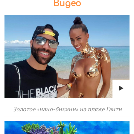
Видео
Золотое «нано-бикини» на пляже Гаити