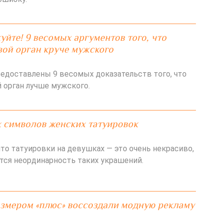
йте! 9 весомых аргументов того, что
ой орган круче мужского
редоставлены 9 весомых доказательств того, что
 орган лучше мужского.
 символов женских татуировок
что татуировки на девушках — это очень некрасиво,
тся неординарность таких украшений.
змером «плюс» воссоздали модную рекламу