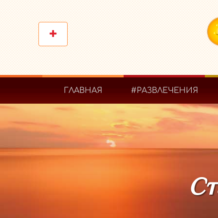
ГЛАВНАЯ
#РАЗВЛЕЧЕНИЯ
Ст