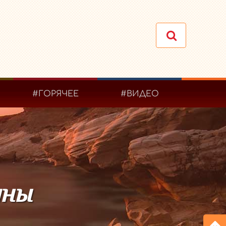
#ГОРЯЧЕЕ
#ВИДЕО
ины