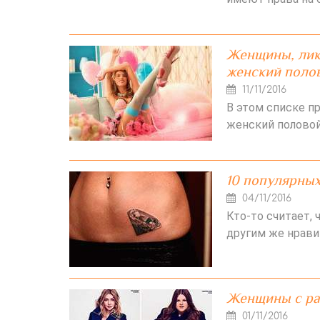
Женщины, лику
женский полов
11/11/2016
В этом списке п
женский половой
10 популярных
04/11/2016
Кто-то считает, 
другим же нрави
Женщины с ра
01/11/2016