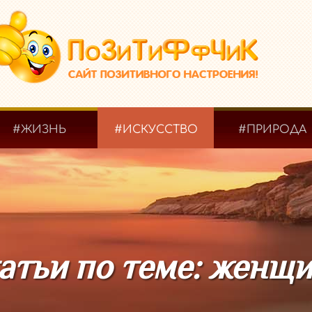
#ЖИЗНЬ
#ИСКУССТВО
#ПРИРОДА
атьи по теме: женщ