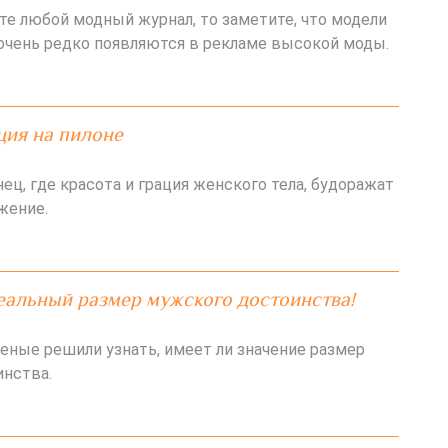
те любой модный журнал, то заметите, что модели
очень редко появляются в рекламе высокой моды.
ция на пилоне
ец, где красота и грация женского тела, будоражат
жение.
еальный размер мужского достоинства!
еные решили узнать, имеет ли значение размер
нства.