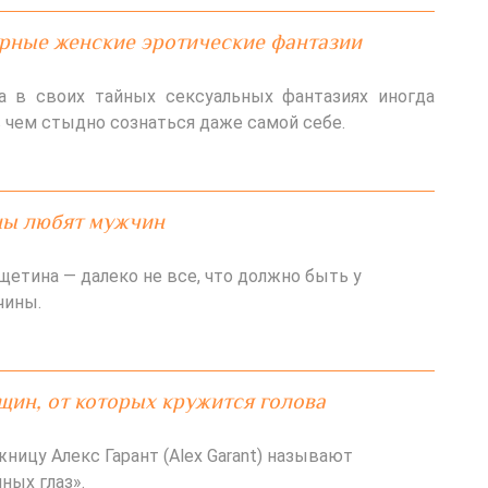
рные женские эротические фантазии
 в своих тайных сексуальных фантазиях иногда
в чем стыдно сознаться даже самой себе.
ны любят мужчин
 щетина — далеко не все, что должно быть у
чины.
ин, от которых кружится голова
ницу Алекс Гарант (Alex Garant) называют
ных глаз».