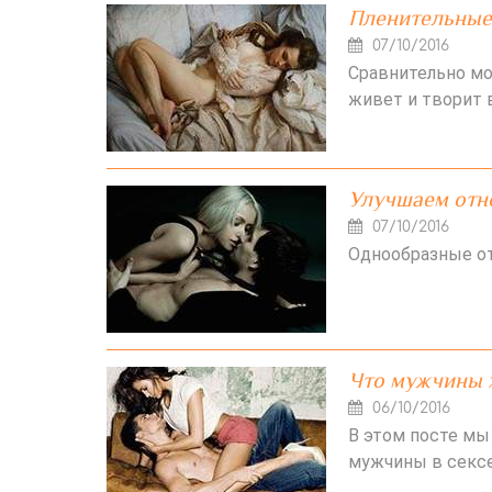
Пленительные
07/10/2016
Сравнительно мо
живет и творит 
Улучшаем отн
07/10/2016
Однообразные от
Что мужчины х
06/10/2016
В этом посте мы
мужчины в сексе