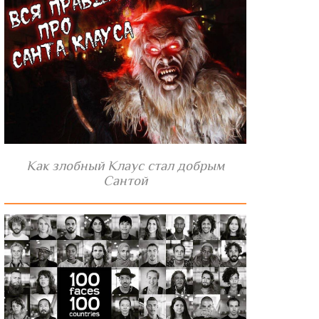
Как злобный Клаус стал добрым
Сантой