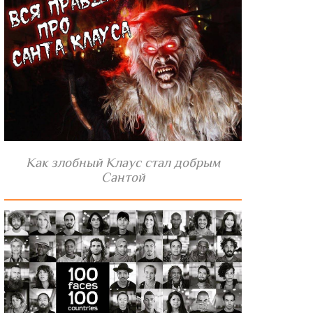
Как злобный Клаус стал добрым
Сантой