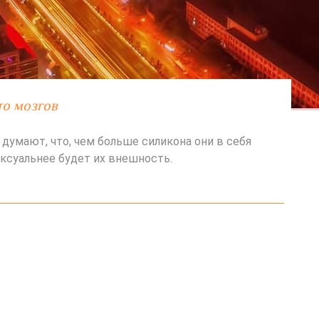
то мозгов
думают, что, чем больше силикона они в себя
ексуальнее будет их внешность.