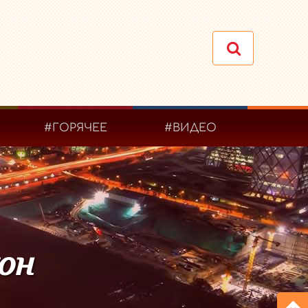
#ГОРЯЧЕЕ
#ВИДЕО
он