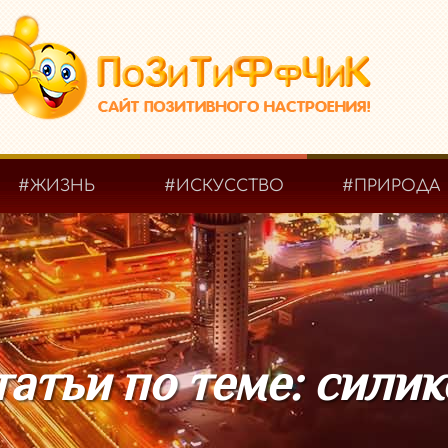
#ЖИЗНЬ
#ИСКУССТВО
#ПРИРОДА
татьи по теме: силик