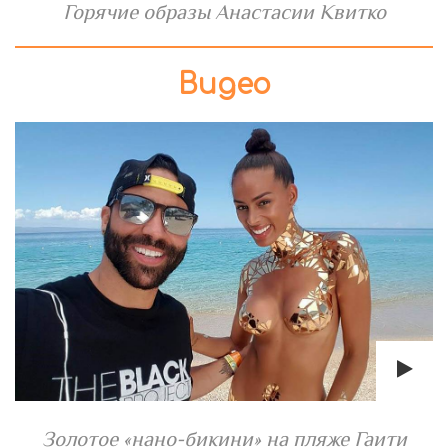
Горячие образы Анастасии Квитко
Видео
Золотое «нано-бикини» на пляже Гаити