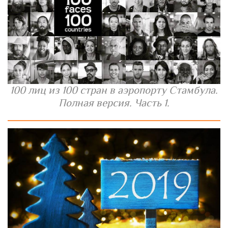
100 лиц из 100 стран в аэропорту Стамбула.
Полная версия. Часть 1.