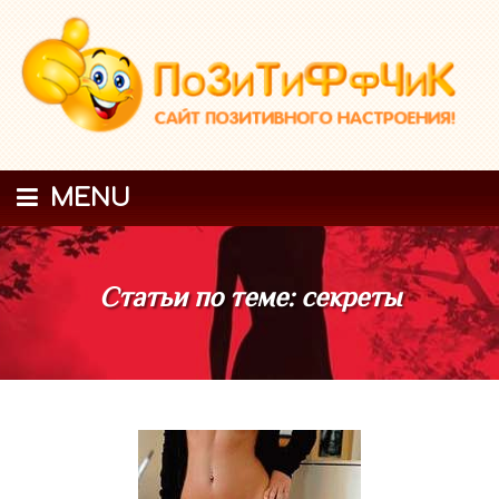
MENU
Статьи по теме: секреты