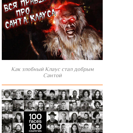
Как злобный Клаус стал добрым
Сантой