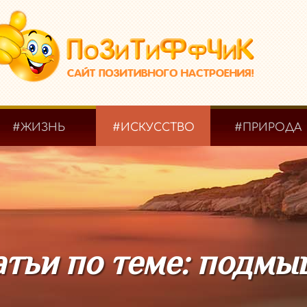
#ЖИЗНЬ
#ИСКУССТВО
#ПРИРОДА
атьи по теме: подмы