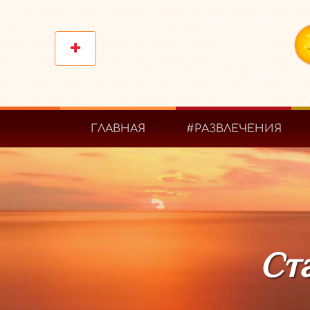
ГЛАВНАЯ
#РАЗВЛЕЧЕНИЯ
Ст