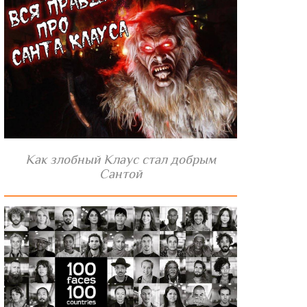
Как злобный Клаус стал добрым
Сантой