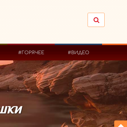
#ГОРЯЧЕЕ
#ВИДЕО
шки