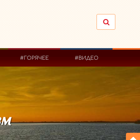
#ГОРЯЧЕЕ
#ВИДЕО
зм