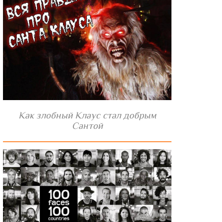
Как злобный Клаус стал добрым
Сантой