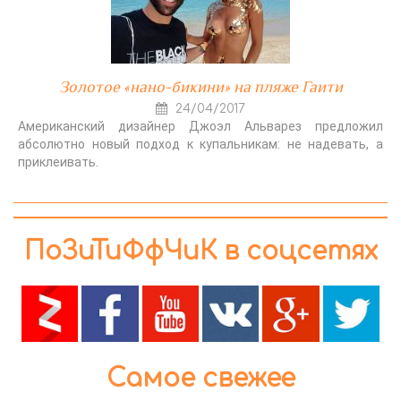
Золотое «нано-бикини» на пляже Гаити
24/04/2017
Американский дизайнер Джоэл Альварез предложил
абсолютно новый подход к купальникам: не надевать, а
приклеивать.
ПоЗиТиФфЧиК в соцсетях
Самое свежее