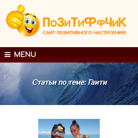
MENU
Статьи по теме: Гаити