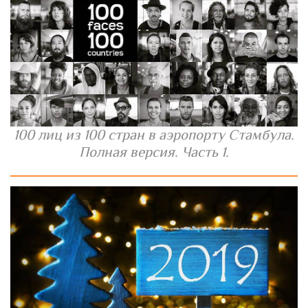
100 лиц из 100 стран в аэропорту Стамбула.
Полная версия. Часть 1.