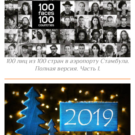
100 лиц из 100 стран в аэропорту Стамбула.
Полная версия. Часть 1.