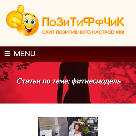
MENU
Статьи по теме: фитнесмодель