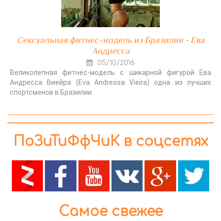
Сексуальная фитнес-модель из Бразилии - Ева
Андресса
05/10/2016
Великолепная фитнес-модель с шикарной фигурой Ева
Андресса Виейра (Eva Andressa Vieira) одна из лучших
спортсменов в Бразилии.
ПоЗиТиФфЧиК в соцсетях
Самое свежее