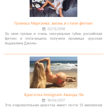
Галинка Миргаева: жизнь в стиле фитнес
02/12/2018
За свои пухлые и очень сексуальные губки, российская
фитнес и insta-модель получила прозвище «русская
Анджелина Джоли».
Красотка Instagram Аманда Ли
18/06/2017
Эта очаровательная красотка имеет почти 10 миллионов