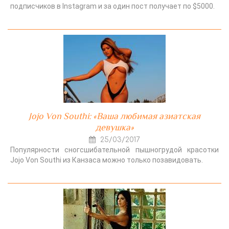
подписчиков в Instagram и за один пост получает по $5000.
Jojo Von Southi: «Ваша любимая азиатская
девушка»
25/03/2017
Популярности сногсшибательной пышногрудой красотки
Jojo Von Southi из Канзаса можно только позавидовать.