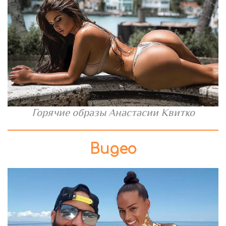
Горячие образы Анастасии Квитко
Видео