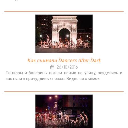
Как снимали Dancers After Dark
26/10/2016
Танцоры и балерины вышли ночью на улицу, разделись и
застыли в причудливых позах… Видео со съёмок.