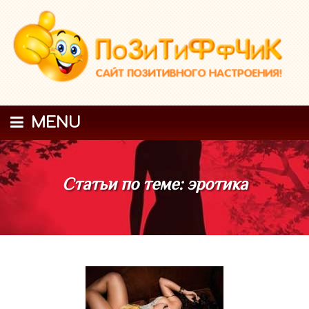
MENU
Статьи по теме: эротика