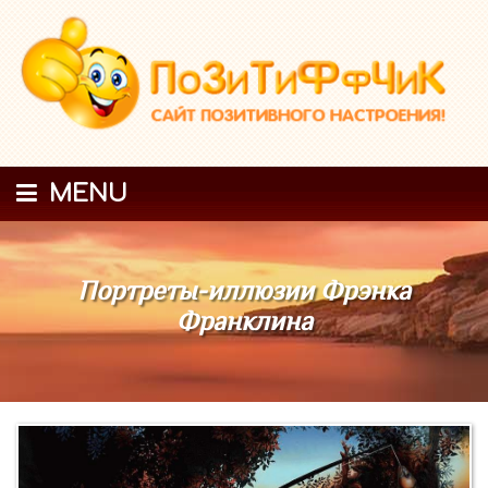
MENU
Портреты-иллюзии Фрэнка
Франклина