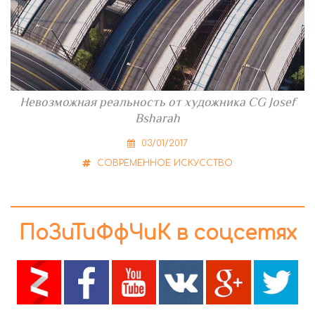
Невозможная реальность от художника CG Josef
Bsharah
03/01/2017
СОВРЕМЕННОЕ ИСКУССТВО
ПоЗиТиФфЧиК в соцсетях