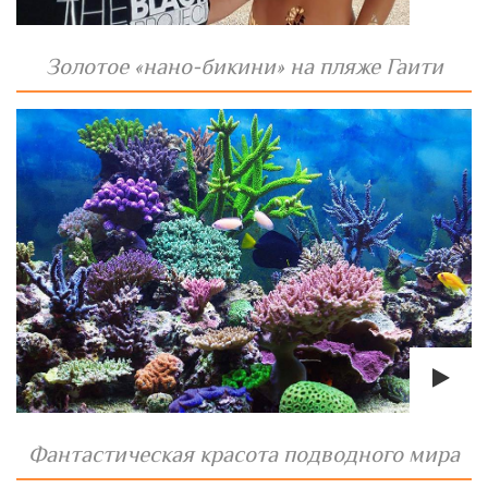
Золотое «нано-бикини» на пляже Гаити
Фантастическая красота подводного мира