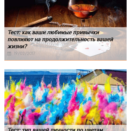
Тест: как ваши любимые привычки
повлияют на продолжительность вашей
жизни?
19/02/2017
Тест: тип вашей личности по цветам,