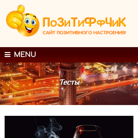
MENU
Тесты