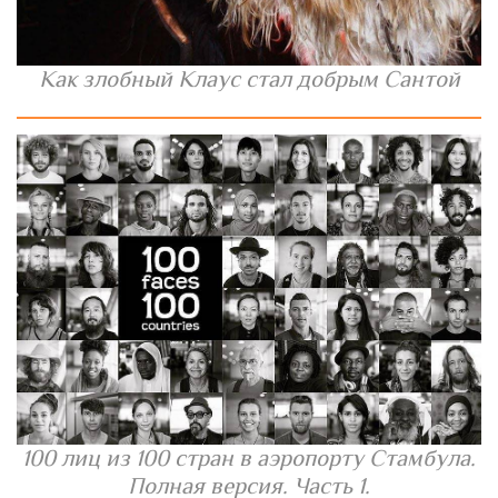
Как злобный Клаус стал добрым Сантой
100 лиц из 100 стран в аэропорту Стамбула.
Полная версия. Часть 1.