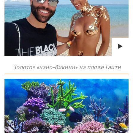
Золотое «нано-бикини» на пляже Гаити