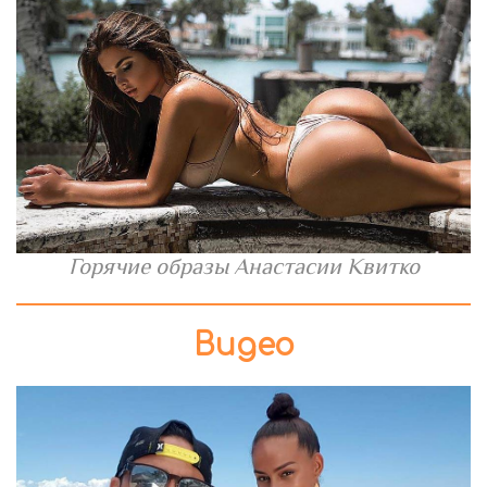
Горячие образы Анастасии Квитко
Видео