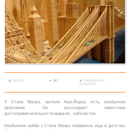
21/01/2017
2817
СОВРЕМЕННОЕ
ИСКУССТВО
У Стэна Мунро, жителя Нью-Йорка, есть необычное
увлечение. Он воссоздает известные
достопримечательности мира из… зубочисток.
Необычное хобби у Стэна Мунро появилось еще в детстве.