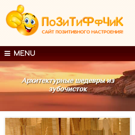
MENU
Архитектурные шедевры из
зубочисток