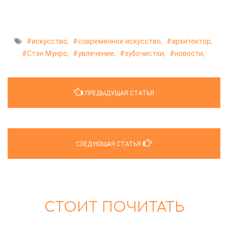
искусство,
современное искусство,
архитектор,
Стэн Мунро,
увлечение,
зубочистки,
новости,
ПРЕДЫДУЩАЯ СТАТЬЯ
СЛЕДУЮЩАЯ СТАТЬЯ
СТОИТ ПОЧИТАТЬ