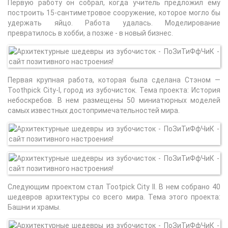
Первую работу он собрал, когда учитель предложил ему
построить 15-сантиметровое сооружение, которое могло бы
удержать яйцо. Работа удалась. Моделирование
превратилось в хобби, а позже - в новый бизнес.
Первая крупная работа, которая была сделана Стэном —
Toothpick City-I, город из зубочисток. Тема проекта: История
небоскребов. В нем размещены 50 миниатюрных моделей
самых известных достопримечательностей мира.
Следующим проектом стал Tootpick City II. В нем собрано 40
шедевров архитектуры со всего мира. Тема этого проекта:
Башни и храмы.