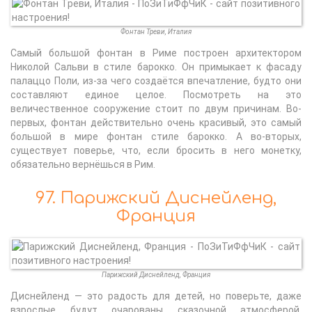
Фонтан Треви, Италия
Самый большой фонтан в Риме построен архитектором
Николой Сальви в стиле барокко. Он примыкает к фасаду
палаццо Поли, из-за чего создаётся впечатление, будто они
составляют единое целое. Посмотреть на это
величественное сооружение стоит по двум причинам. Во-
первых, фонтан действительно очень красивый, это самый
большой в мире фонтан стиле барокко. А во-вторых,
существует поверье, что, если бросить в него монетку,
обязательно вернёшься в Рим.
97. Парижский Диснейленд,
Франция
Парижский Диснейленд, Франция
Диснейленд — это радость для детей, но поверьте, даже
взрослые будут очарованы сказочной атмосферой.