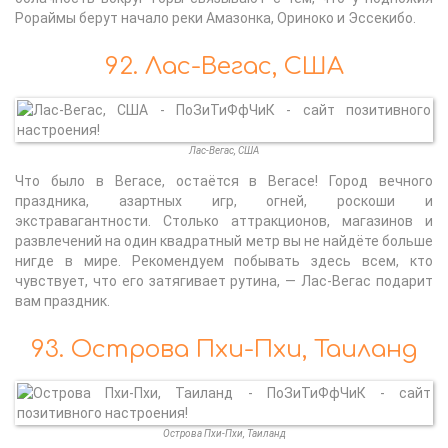
Рораймы берут начало реки Амазонка, Ориноко и Эссекибо.
92. Лас-Вегас, США
Лас-Вегас, США
Что было в Вегасе, остаётся в Вегасе! Город вечного
праздника, азартных игр, огней, роскоши и
экстравагантности. Столько аттракционов, магазинов и
развлечений на один квадратный метр вы не найдёте больше
нигде в мире. Рекомендуем побывать здесь всем, кто
чувствует, что его затягивает рутина, — Лас-Вегас подарит
вам праздник.
93. Острова Пхи-Пхи, Таиланд
Острова Пхи-Пхи, Таиланд