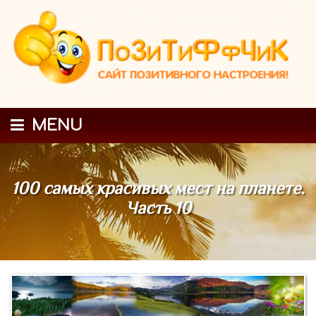
MENU
100 самых красивых мест на планете.
Часть 10