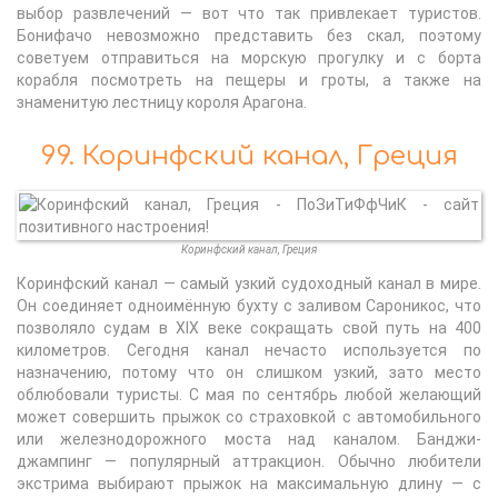
выбор развлечений — вот что так привлекает туристов.
Бонифачо невозможно представить без скал, поэтому
советуем отправиться на морскую прогулку и с борта
корабля посмотреть на пещеры и гроты, а также на
знаменитую лестницу короля Арагона.
99. Коринфский канал, Греция
Коринфский канал, Греция
Коринфский канал — самый узкий судоходный канал в мире.
Он соединяет одноимённую бухту с заливом Сароникос, что
позволяло судам в XIX веке сокращать свой путь на 400
километров. Сегодня канал нечасто используется по
назначению, потому что он слишком узкий, зато место
облюбовали туристы. С мая по сентябрь любой желающий
может совершить прыжок со страховкой с автомобильного
или железнодорожного моста над каналом. Банджи-
джампинг — популярный аттракцион. Обычно любители
экстрима выбирают прыжок на максимальную длину — с