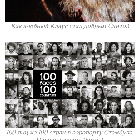
Как злобный Клаус стал добрым Сантой
100 лиц из 100 стран в аэропорту Стамбула.