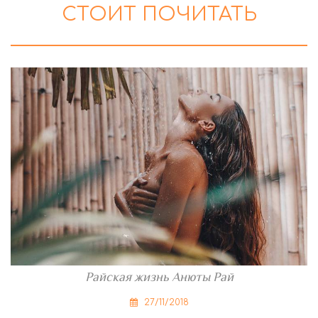
СТОИТ ПОЧИТАТЬ
Райская жизнь Анюты Рай
27/11/2018