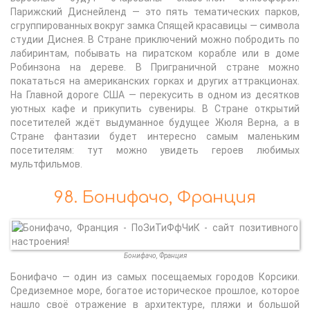
Парижский Диснейленд — это пять тематических парков,
сгруппированных вокруг замка Спящей красавицы — символа
студии Диснея. В Стране приключений можно побродить по
лабиринтам, побывать на пиратском корабле или в доме
Робинзона на дереве. В Приграничной стране можно
покататься на американских горках и других аттракционах.
На Главной дороге США — перекусить в одном из десятков
уютных кафе и прикупить сувениры. В Стране открытий
посетителей ждёт выдуманное будущее Жюля Верна, а в
Стране фантазии будет интересно самым маленьким
посетителям: тут можно увидеть героев любимых
мультфильмов.
98. Бонифачо, Франция
Бонифачо, Франция
Бонифачо — один из самых посещаемых городов Корсики.
Средиземное море, богатое историческое прошлое, которое
нашло своё отражение в архитектуре, пляжи и большой