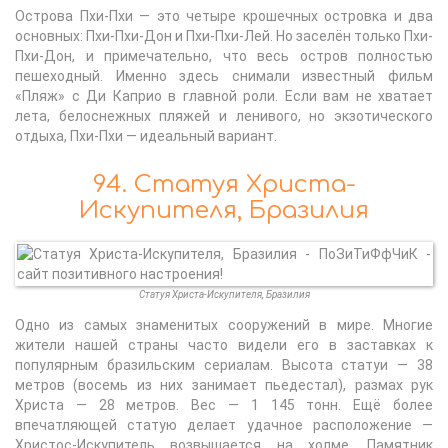
Острова Пхи-Пхи — это четыре крошечных островка и два
основных: Пхи-Пхи-Дон и Пхи-Пхи-Лей. Но заселён только Пхи-
Пхи-Дон, и примечательно, что весь остров полностью
пешеходный. Именно здесь снимали известный фильм
«Пляж» с Ди Каприо в главной роли. Если вам не хватает
лета, белоснежных пляжей и ленивого, но экзотического
отдыха, Пхи-Пхи — идеальный вариант.
94. Статуя Христа-
Искупителя, Бразилия
Статуя Христа-Искупителя, Бразилия
Одно из самых знаменитых сооружений в мире. Многие
жители нашей страны часто видели его в заставках к
популярным бразильским сериалам. Высота статуи — 38
метров (восемь из них занимает пьедестал), размах рук
Христа — 28 метров. Вес — 1 145 тонн. Ещё более
впечатляющей статую делает удачное расположение —
Христос-Искупитель возвышается на холме. Памятник