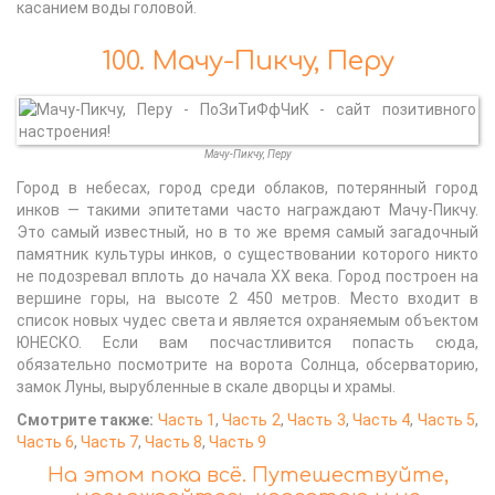
касанием воды головой.
100. Мачу-Пикчу, Перу
Мачу-Пикчу, Перу
Город в небесах, город среди облаков, потерянный город
инков — такими эпитетами часто награждают Мачу-Пикчу.
Это самый известный, но в то же время самый загадочный
памятник культуры инков, о существовании которого никто
не подозревал вплоть до начала XX века. Город построен на
вершине горы, на высоте 2 450 метров. Место входит в
список новых чудес света и является охраняемым объектом
ЮНЕСКО. Если вам посчастливится попасть сюда,
обязательно посмотрите на ворота Солнца, обсерваторию,
замок Луны, вырубленные в скале дворцы и храмы.
Смотрите также:
Часть 1
,
Часть 2
,
Часть 3
,
Часть 4
,
Часть 5
,
Часть 6
,
Часть 7
,
Часть 8
,
Часть 9
На этом пока всё. Путешествуйте,