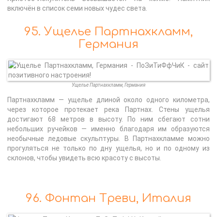
включён в список семи новых чудес света.
95. Ущелье Партнахкламм,
Германия
Ущелье Партнахкламм, Германия
Партнахкламм — ущелье длиной около одного километра,
через которое протекает река Партнах. Стены ущелья
достигают 68 метров в высоту. По ним сбегают сотни
небольших ручейков — именно благодаря им образуются
необычные ледовые скульптуры. В Партнахкламме можно
прогуляться не только по дну ущелья, но и по одному из
склонов, чтобы увидеть всю красоту с высоты.
96. Фонтан Треви, Италия